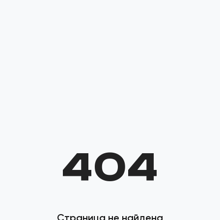
404
Страница не найдена